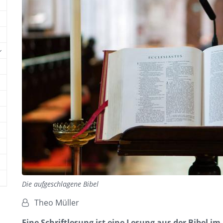
Die aufgeschlagene Bibel
Von:
Theo Müller
Eine Schriftlesung ist eine Lesung aus der Bibel i