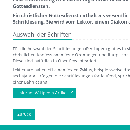
Gottesdiensten.
Ein christlicher Gottesdienst enthält als wesentli
Schriftlesung. Sie wird vom Lektor, einem Diakon 
Auswahl der Schriften
Für die Auswahl der Schriftlesungen (Perikopen) gibt es in v
christlichen Konfessionen feste Ordnungen und liturgische
Diese sind natürlich in OpenCms integriert.
Lektionare haben oft einen festen Zyklus, beispielsweise dre
sechsjährig. Erfolgen die Schriftlesungen fortlaufend, spri
einer Bahnlesung.
Link zum Wikipedia Artikel
Zurück