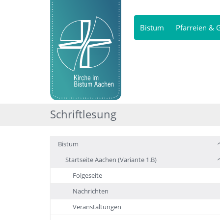
Bistum
Pfarreien &
Schriftlesung
Bistum
Startseite Aachen (Variante 1.B)
Folgeseite
Nachrichten
Veranstaltungen