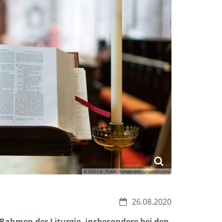
© CC0 1.0 - Public Domain (von unsplash.com)
Datum:
26.08.2020
m Rahmen der Liturgie, insbesondere bei den