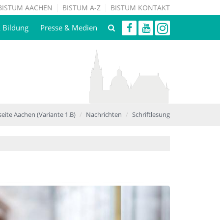
BISTUM AACHEN
BISTUM A-Z
BISTUM KONTAKT
& Bildung
Presse & Medien
seite Aachen (Variante 1.B)
Nachrichten
Schriftlesung